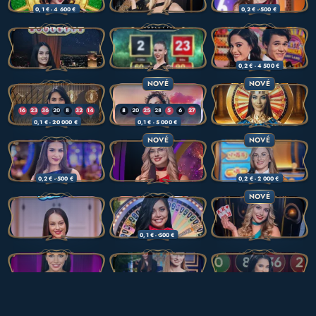
0,1 €
 - 4 600 € 
0,2 €
 - 500 € 
0,2 €
 - 4 500 € 
NOVÉ
NOVÉ
16
23
36
20
8
32
14
8
20
25
28
5
6
27
0,1 €
 - 20 000 € 
0,1 €
 - 5 000 € 
21
34
17
12
0
3
2
28
18
31
28
7
27
31
NOVÉ
NOVÉ
14
10
1
28
33
1
6
11
1
28
19
3
0,2 €
 - 500 € 
0,2 €
 - 2 000 € 
NOVÉ
0,1 €
 - 500 € 
27
15
9
33
18
0
29
10
13
36
14
15
24
32
279 / 1500
1 €
 - 10 000 € 
0,1 €
 - 20 000 € 
0,1 €
 - 1 000 € 
15
14
32
2
10
20
35
13
3
6
35
12
23
18
NOVÉ