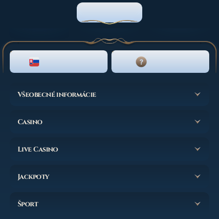
29
18
11
31
0
27
35
26
22
16
19
29
VIAC HIER
35
20
26
8
6
11
10
0,1 €
 - 2 000 € 
0,2 €
 - 500 € 
0,5 €
 - 2 000 € 
18
1
9
35
SLOVENČINA
LIVE CHAT
Všeobecné informácie
Casino
Live Casino
Jackpoty
Šport