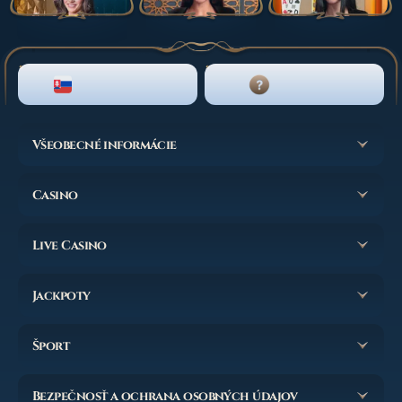
SLOVENČINA
LIVE CHAT
Všeobecné informácie
Casino
Live Casino
Jackpoty
Šport
Bezpečnosť a ochrana osobných údajov