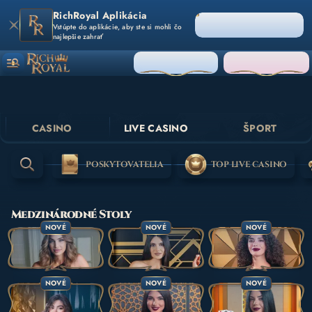
RichRoyal Aplikácia
OTVORTE STRÁNKU
Vstúpte do aplikácie, aby ste si mohli čo
najlepšie zahrať
PRIHLÁSENIE
REGISTRÁCIA
CASINO
LIVE CASINO
ŠPORT
POSKYTOVATELIA
TOP LIVE CASINO
Medzinárodné Stoly
NOVÉ
NOVÉ
NOVÉ
NOVÉ
NOVÉ
NOVÉ