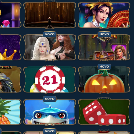
NOVO
NOVO
NOVO
NOVO
NOVO