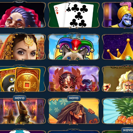
NOVO
NOVO
NOVO