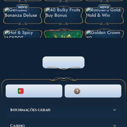
NOVO
NOVO
NOVO
NOVO
NOVO
MAIS JOGOS
PORTUGUÊS
CHAT AO VIVO
Informações gerais
Casino