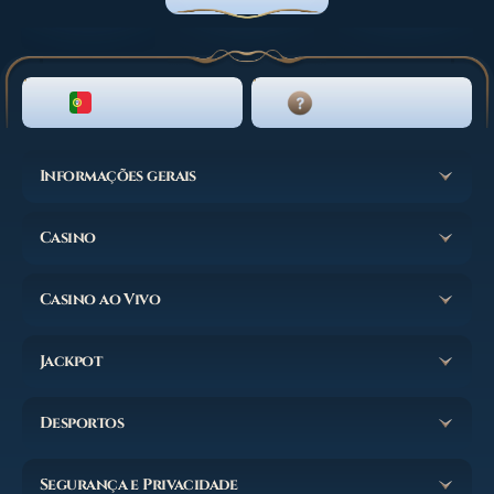
PORTUGUÊS
CHAT AO VIVO
Informações gerais
Casino
Casino ao Vivo
Jackpot
Desportos
Segurança e Privacidade