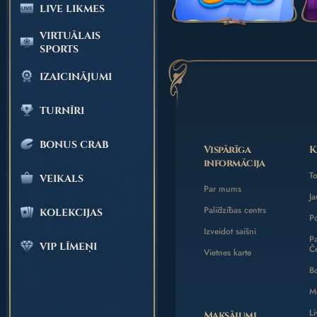
LIVE LIKMES
VIRTUĀLAIS
SPORTS
IZAICINĀJUMI
TURNĪRI
BONUS CRAB
Vispārīga
K
informācija
T
VEIKALS
Par mums
Ja
Palīdzības centrs
KOLEKCIJAS
P
Izveidot saīsni
Pa
VIP LĪMEŅI
Č
Vietnes karte
B
M
Li
Maksājumi