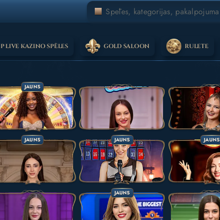
Spēles, kategorijas, pakalpojuma
P LIVE KAZINO SPĒLES
GOLD SALOON
RULETE
JAUNS
JAUNS
JAUNS
JAUNS
JAUNS