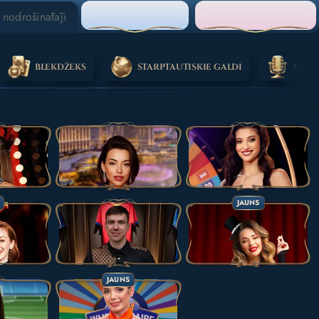
PIETEIKTIES
REĢISTRĒTIES
 nodrošinātāji
BLEKDŽEKS
STARPTAUTISKIE GALDI
SPĒĻ
JAUNS
JAUNS