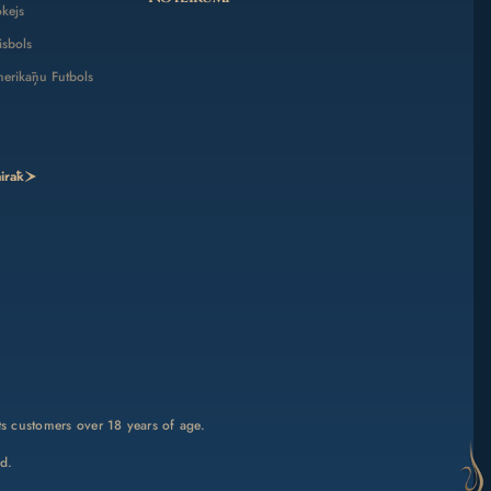
kejs
isbols
erikāņu Futbols
irāk
s customers over 18 years of age.
d.