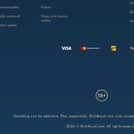
Ho
omentspēles
Pokers
Be
ēļu automāti
Visas Live kazino
spēles
Am
lda spēles
Va
Gambling can be addictive. Play responsibly. RichRoyal.com only accept
2026 © RichRoyal.com All rights reserve