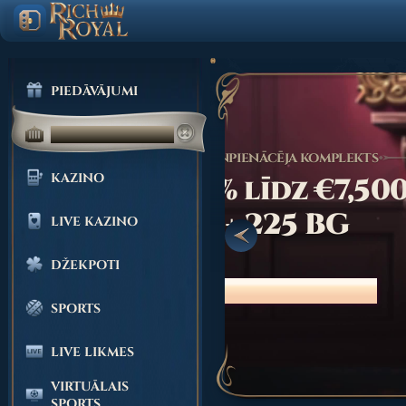
PIEDĀVĀJUMI
SĀKUMS
Jaunpienācēja komplekts
KAZINO
275% līdz €7,50
+ 225 BG
LIVE KAZINO
DŽEKPOTI
PIEVIENOTIES
SPORTS
LIVE LIKMES
VIRTUĀLAIS
SPORTS