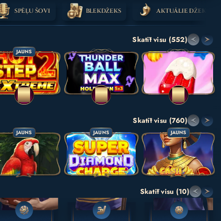
SPĒĻU ŠOVI
BLEKDŽEKS
AKTUĀLIE DŽEKPOT
Skatīt visu (552)
JAUNS
5
6
7
Skatīt visu (760)
JAUNS
JAUNS
JAUNS
Skatīt visu (10)