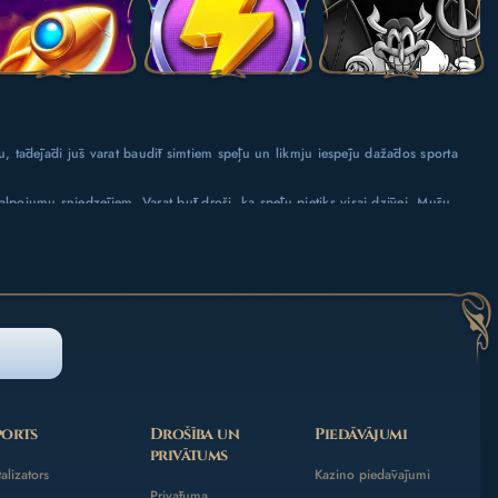
ru, tādējādi jūs varat baudīt simtiem spēļu un likmju iespēju dažādos sporta
lpojumu sniedzējiem. Varat būt droši, ka spēļu pietiks visai dzīvei. Mūsu
lētājiem, kuri vēlas veikt likmes un skatīties spēli.
alē vai jebkurā citā vietā! Ja jums ir kādi jautājumi, sazinieties ar mūsu 24/7
ČATS
s ir simtiem spēļu automātu, no kuriem izvēlēties, papildus džekpota
ai atrastu konkrētu piegādātāju vai spēli. Un ja jūs nezināt, ko spēlēt, kāpēc
ports
Drošība un
Piedāvājumi
privātums
talizators
Kazino piedāvājumi
Privātuma