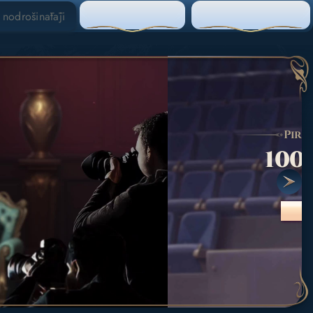
PIETEIKTIES
REĢISTRĒTIES
 nodrošinātāji
Pirm
100
PI