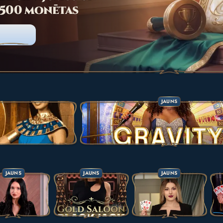
1500 monētas
GAD
JAUNS
JAUNS
JAUNS
JAUNS