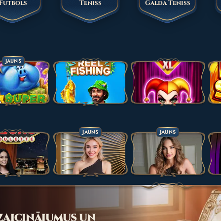
Futbols
Teniss
Galda Teniss
JAUNS
JAUNS
JAUNS
zaicinājumus un