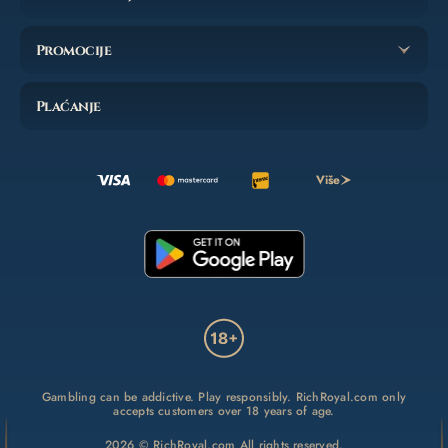
Promocije
Plaćanje
Više
Gambling can be addictive. Play responsibly. RichRoyal.com only
accepts customers over 18 years of age.
2026 © RichRoyal.com All rights reserved.