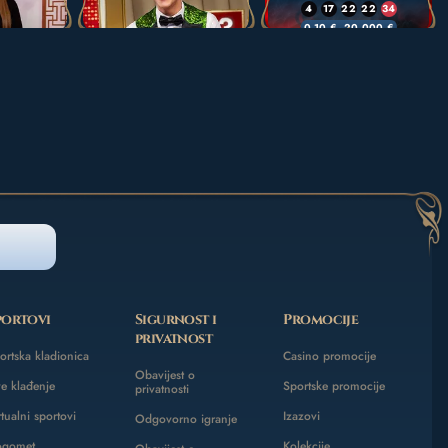
4
17
22
22
34
0,10 €
- 20.000 €
31
26
20
27
21
0
10
17
30
19
6
19
19
27
28
 UŽIVO
portovi
Sigurnost i
Promocije
privatnost
ortska kladionica
Casino promocije
Obavijest o
ve klađenje
Sportske promocije
privatnosti
rtualni sportovi
Izazovi
Odgovorno igranje
ogomet
Kolekcije