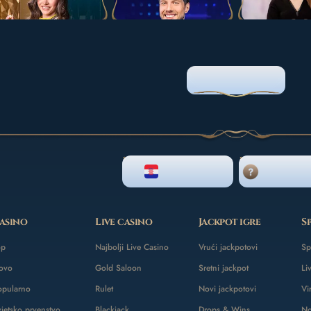
VIŠE IGARA
HRVATSKI
PODRŠKA
asino
Live casino
Jackpot igre
S
op
Najbolji Live Casino
Vrući jackpotovi
Sp
ovo
Gold Saloon
Sretni jackpot
Li
opularno
Rulet
Novi jackpotovi
Vi
jetsko prvenstvo
Blackjack
Drops & Wins
N