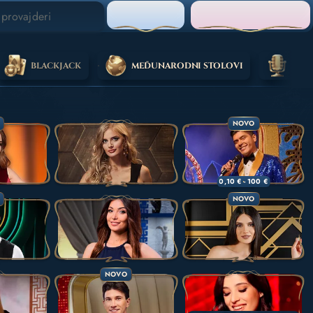
PRIJAVA
REGISTRACIJA
 provajderi
BLACKJACK
MEĐUNARODNI STOLOVI
TV 
NOVO
0,10 €
- 100 €
NOVO
NOVO