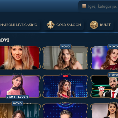
Igre, kategorije,
NAJBOLJI LIVE CASINO
GOLD SALOON
RULET
ovi
NOVO
NOVO
NOVO
0,50 €
- 1.000 €
NOVO