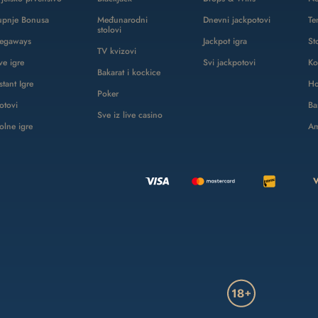
upnje Bonusa
Međunarodni
Dnevni jackpotovi
Te
stolovi
egaways
Jackpot igra
St
TV kvizovi
ve igre
Svi jackpotovi
Ko
Bakarat i kockice
stant Igre
Ho
Poker
otovi
Ba
Sve iz live casino
olne igre
Am
V