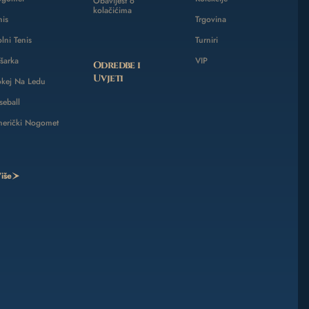
Obavijest o
kolačićima
nis
Trgovina
olni Tenis
Turniri
šarka
VIP
Odredbe i
Uvjeti
kej Na Ledu
seball
erički Nogomet
iše