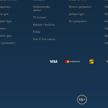
egaways
Međunarodni
Dnevni jackpotovi
Te
stolovi
ve igre
Jackpot igra
St
TV kvizovi
stant Igre
Svi jackpotovi
Ko
Bakarat i kockice
otovi
Ho
Poker
olne igre
Ba
Sve iz live casino
i jackpotovi
Am
V