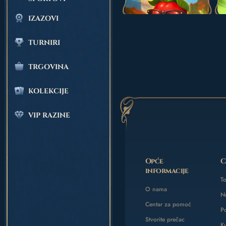
IZAZOVI
NOVO
TURNIRI
TRGOVINA
KOLEKCIJE
VIP RAZINE
Opće
C
informacije
T
O nama
N
Centar za pomoć
P
Stvorite prečac
K