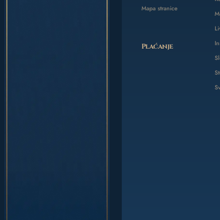
Mapa stranice
M
Li
In
Plaćanje
Sl
St
Sv