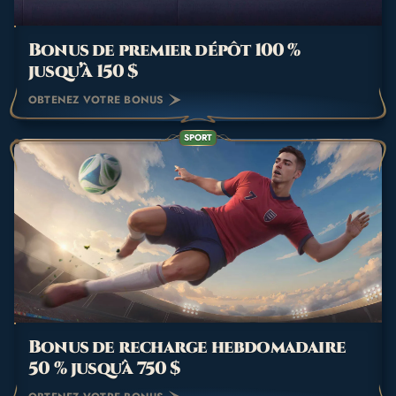
Bonus de premier dépôt 100 %
jusqu’à 150 $
OBTENEZ VOTRE BONUS
SPORT
Bonus de recharge hebdomadaire
50 % jusqu'à 750 $