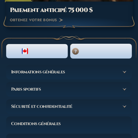
Paiement anticipé 75 000 $
OBTENEZ VOTRE BONUS
CLAVARDAGE EN
FRANÇAIS
DIRECT
Informations générales
Paris sportifs
Sécurité et confidentialité
Conditions générales