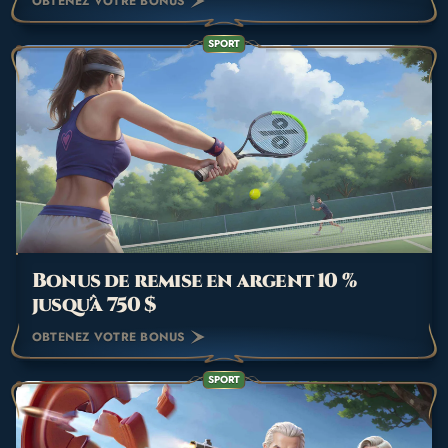
OBTENEZ VOTRE BONUS
SPORT
Bonus de remise en argent 10 %
jusqu'à 750 $
OBTENEZ VOTRE BONUS
SPORT