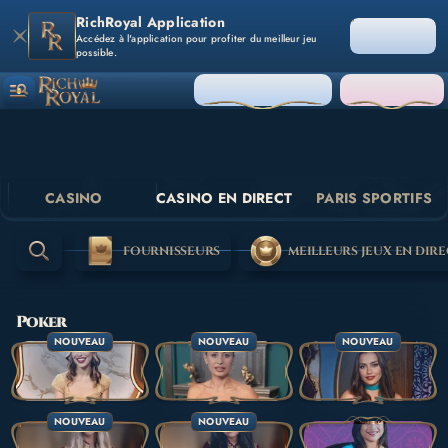
RichRoyal Application
OUVRIR
Accédez à l'application pour profiter du meilleur jeu
possible.
SE CONNECTER
S'INSCRIRE
CASINO
CASINO EN DIRECT
PARIS SPORTIFS
FOURNISSEURS
MEILLEURS JEUX EN DIRE
Poker
NOUVEAU
NOUVEAU
NOUVEAU
NOUVEAU
NOUVEAU