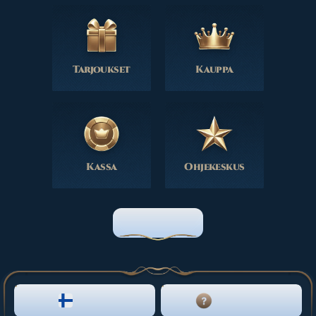
Tarjoukset
Kauppa
Kassa
Ohjekeskus
KOTISIVU
SUOMI
LIVE CHAT