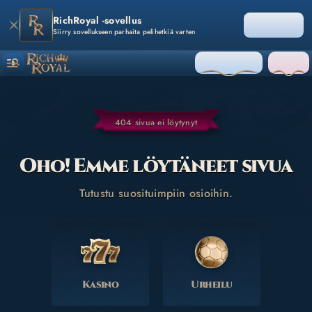
RichRoyal -sovellus
AVAA
Siirry sovellukseen parhaita pelihetkiä varten
KIRJAUDU
LIITY
404 sivua ei löytynyt
Oho! Emme löytäneet sivua
Tutustu suosituimpiin osioihin.
Kasino
Urheilu