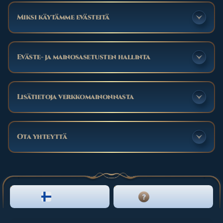
Miksi käytämme evästeitä
Eväste- ja mainosasetusten hallinta
Lisätietoja verkkomainonnasta
Ota yhteyttä
SUOMI
LIVE CHAT