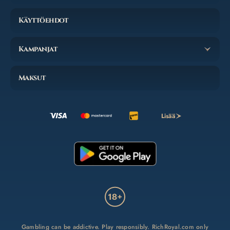
Käyttöehdot
Kampanjat
Maksut
Lisää
Gambling can be addictive. Play responsibly. RichRoyal.com only