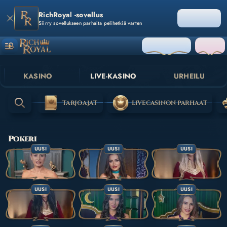
RichRoyal -sovellus
AVAA
Siirry sovellukseen parhaita pelihetkiä varten
KIRJAUDU
LIITY
KASINO
LIVE-KASINO
URHEILU
TARJOAJAT
LIVECASINON PARHAAT
Pokeri
UUSI
UUSI
UUSI
UUSI
UUSI
UUSI