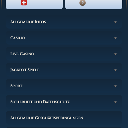
DEUTSCH
LIVE CHAT
Allgemeine Infos
Casino
Live-Casino
Jackpot-Spiele
Sport
Sicherheit und Datenschutz
Allgemeine Geschäftsbedingungen