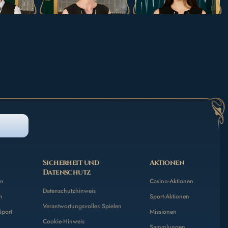
NEU
NEU
CHAT
Sicherheit und
Aktionen
Datenschutz
en
Casino-Aktionen
Datenschutzhinweis
n
Sport-Aktionen
Verantwortungsvolles Spielen
Sport
Missionen
Cookie-Hinweis
Sammlungen