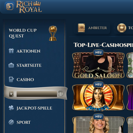
ANBIETER
TO
WORLD CUP
QUEST
Top-Live-Casinospi
AKTIONEN
NEU
STARTSEITE
CASINO
NEU
LIVE-CASINO
JACKPOT-SPIELE
NEU
SPORT