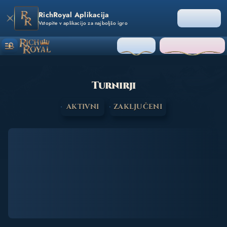
RichRoyal Aplikacija
ODPRITE
Vstopite v aplikacijo za najboljšo igro
PRIJAVA
REGISTRACIJA
Turnirji
AKTIVNI
ZAKLJUČENI