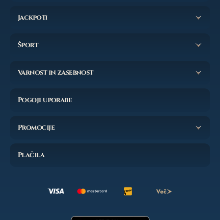
Jackpoti
Šport
Varnost in zasebnost
Pogoji uporabe
Promocije
Plačila
Več