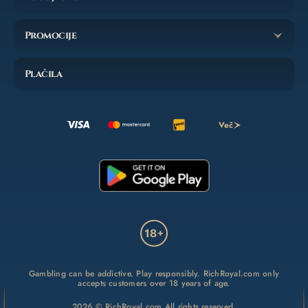
Promocije
Plačila
Več
Gambling can be addictive. Play responsibly. RichRoyal.com only
accepts customers over 18 years of age.
2026 © RichRoyal.com All rights reserved.