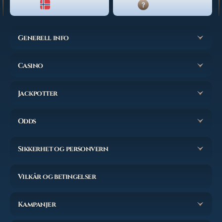
NORSK
LIVE CHAT
Generell info
Casino
Jackpotter
Odds
Sikkerhet og personvern
Vilkår og betingelser
Kampanjer