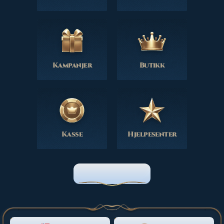
Kampanjer
Butikk
Kasse
Hjelpesenter
HJEMMESIDE