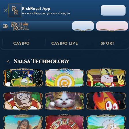
RichRoyal App
APRI
Accedi all'app per giocare al meglio
ACCEDI
REGISTRATI
CASINÒ
CASINÒ LIVE
SPORT
Salsa Technology