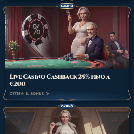
CASINÒ
Live Casino Cashback 25% fino a
€200
OTTIENI IL BONUS
CASINÒ