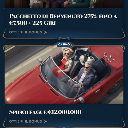
Pacchetto di Benvenuto 275% fino a
€7.500 + 225 Giri
OTTIENI IL BONUS
CASINÒ
Spinoleague €12.000.000
OTTIENI IL BONUS