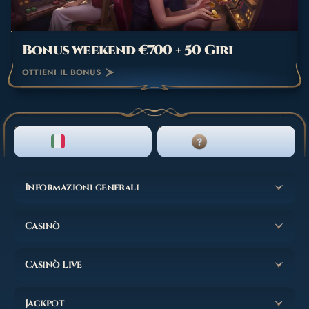
Bonus weekend €700 + 50 Giri
OTTIENI IL BONUS
ITALIANO
LIVE CHAT
Informazioni generali
Casinò
Casinò Live
Jackpot