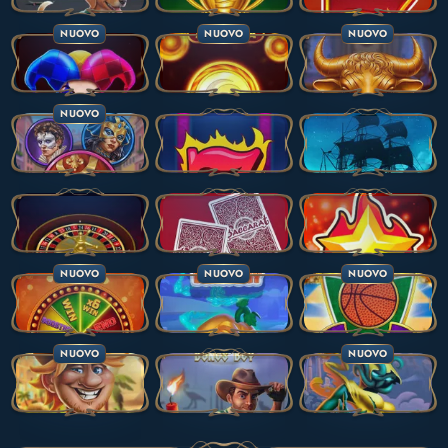
NUOVO
NUOVO
NUOVO
NUOVO
NUOVO
NUOVO
NUOVO
NUOVO
NUOVO