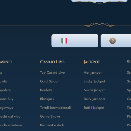
ITALIANO
LIVE 
asinò
Casinò Live
Jackpot
S
op
Top Casinò Live
Hot Jackpot
Sc
vità
Gold Saloon
Lucky Jackpot
Sc
opolare
Roulette
Nuovi Jackpot
Sp
onus Buy
Blackjack
Daily Jackpots
Ca
egaways
Tavoli internazionali
Tutti i jackpot
Te
ochi dal vivo
Game Shows
Pi
ochi istantanei
Baccarat e dadi
Pa