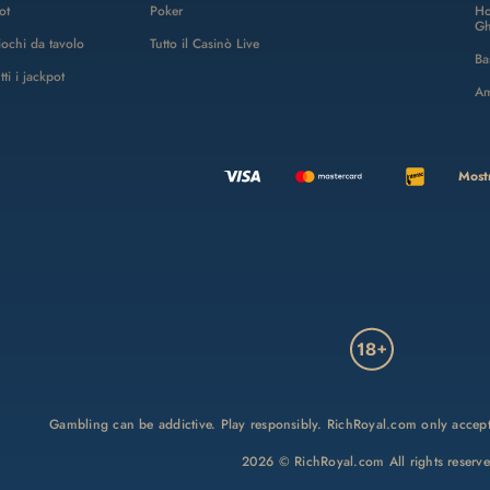
ot
Poker
Ho
Gh
ochi da tavolo
Tutto il Casinò Live
Ba
tti i jackpot
Am
Mostr
Gambling can be addictive. Play responsibly. RichRoyal.com only accept
2026 © RichRoyal.com All rights reserve