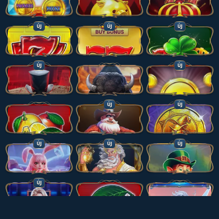
ÚJ
ÚJ
ÚJ
ÚJ
ÚJ
ÚJ
ÚJ
ÚJ
ÚJ
ÚJ
ÚJ