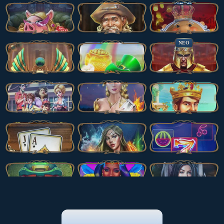
NΈΟ
NΈΟ
Περισσότερα παιχνίδια