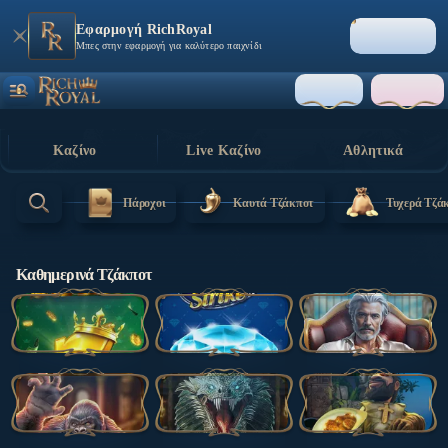
Εφαρμογή RichRoyal
ΆΝΟΙΞΕ
Μπες στην εφαρμογή για καλύτερο παιχνίδι
Σύνδεση
Εγγραφή
Καζίνο
Live Καζίνο
Αθλητικά
Πάροχοι
Καυτά Τζάκποτ
Τυχερά Τζά
Καθημερινά Τζάκποτ