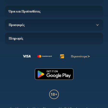
Όροι και Προϋποθέσεις
Προσφορές
Πληρωμές
Περισσότερα