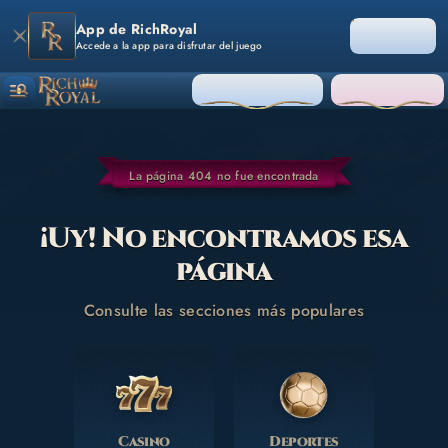
App de RichRoyal
ABRIR
Accede a la app para disfrutar del juego
INICIA SESIÓN
REGÍSTRATE
La página 404 no fue encontrada
¡Uy! No encontramos esa
página
Consulte las secciones más populares
Casino
Deportes