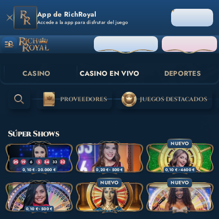
App de RichRoyal
ABRIR
Accede a la app para disfrutar del juego
INICIA SESIÓN
REGÍSTRATE
CASINO
CASINO EN VIVO
DEPORTES
PROVEEDORES
JUEGOS DESTACADOS
Súper Shows
NUEVO
25
19
6
5
34
33
32
0,10 €
- 20.000 €
0,20 €
- 500 €
0,10 €
- 4600 €
20
18
20
22
1
18
31
NUEVO
NUEVO
33
25
3
6
30
29
0,10 €
- 500 €