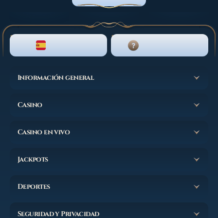
0,20 €
- 2000 €
0,10 €
- 4500 €
ESPAÑOL
CHAT EN VIVO
Información general
Casino
Casino en vivo
Jackpots
Deportes
Seguridad y Privacidad