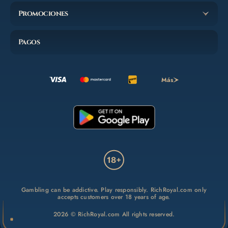
Promociones
Pagos
Más
Gambling can be addictive. Play responsibly. RichRoyal.com only
accepts customers over 18 years of age.
2026 © RichRoyal.com All rights reserved.