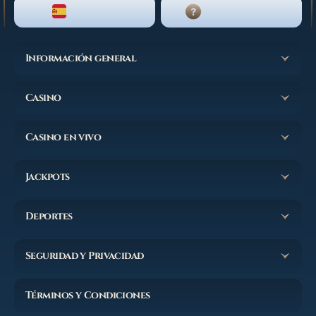
ESPAÑOL
CHAT EN VIVO
Información general
Casino
Casino en vivo
Jackpots
Deportes
Seguridad y Privacidad
Términos y Condiciones