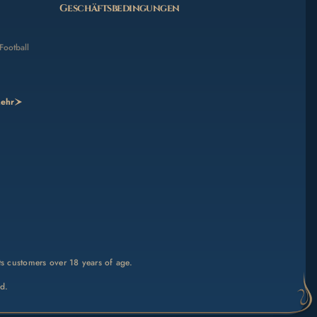
Geschäftsbedingungen
Football
ehr
s customers over 18 years of age.
d.