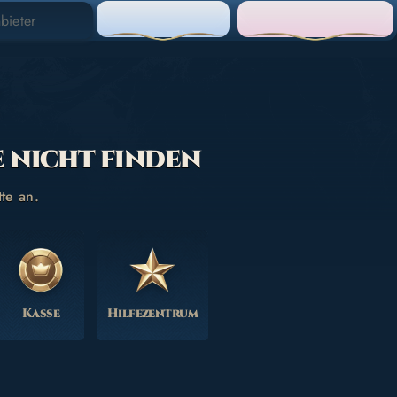
EINLOGGEN
REGISTRIEREN
bieter
e nicht finden
te an.
Kasse
Hilfezentrum