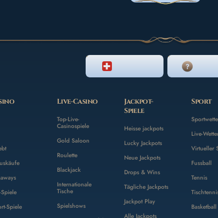
DEUTSCH
LIVE 
sino
Live-Casino
Jackpot-
Sport
Spiele
Top-Live-
Sportwett
Casinospiele
Heisse jackpots
u
Live-Wette
Gold Saloon
Lucky Jackpots
ebt
Virtueller 
Roulette
Neue Jackpots
uskäufe
Fussball
Blackjack
Drops & Wins
aways
Tennis
Internationale
Tägliche Jackpots
Tische
-Spiele
Tischtenni
Jackpot Play
Spielshows
rt-Spiele
Basketball
Alle Jackpots