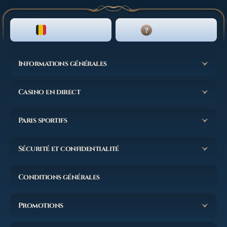
FRANÇAIS
LIVE CHAT
Informations générales
Casino en direct
Paris sportifs
Sécurité et confidentialité
Conditions générales
Promotions