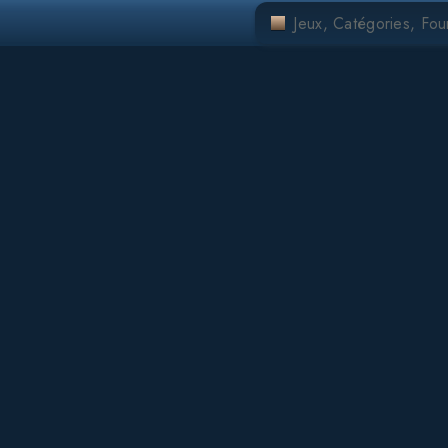
Jeux, Catégories, Fou