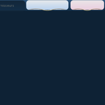
SE CONNECTER
S'INSCRIRE
rnisseurs