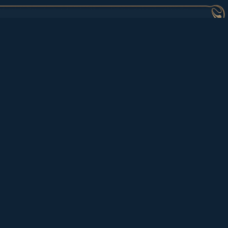
tifs
Sécurité et
Promotions
confidentialité
Promotions Casino
Politique de
t
Promotions Paris
confidentialité
sportifs
s
Jeu responsable
Défis
Informations sur les
Collections
cookies
Boutique
ble
Tournois
Conditions
VIP
générales
lace
ball