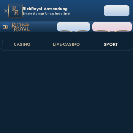
RichRoyal Anwendung
ÖFFNEN
Erhalte die App für das beste Spiel
EINLOGGEN
REGISTRIEREN
CASINO
LIVE-CASINO
SPORT