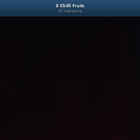
5 Chilli Fruits
CT Interactive