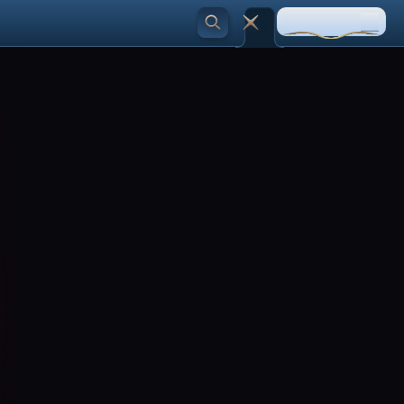
DEPOSITA