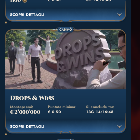
1100
SCOPRI DETTAGLI
CASINÒ
Drops & Wins
Montepremi:
Puntata minima:
Si conclude tra:
€ 2’000’000
€ 0.50
13G 14:16:48
SCOPRI DETTAGLI