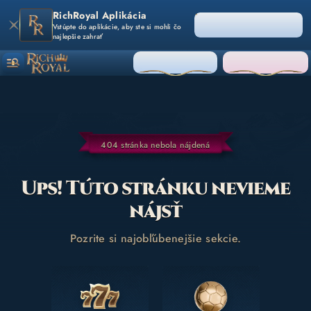
RichRoyal Aplikácia
OTVORTE STRÁNKU
Vstúpte do aplikácie, aby ste si mohli čo
najlepšie zahrať
PRIHLÁSENIE
REGISTRÁCIA
404 stránka nebola nájdená
Ups! Túto stránku nevieme
nájsť
Pozrite si najobľúbenejšie sekcie.