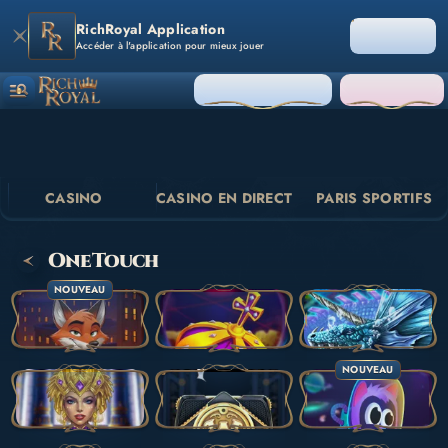
RichRoyal Application
OUVRIR
Accéder à l'application pour mieux jouer
SE CONNECTER
S'INSCRIRE
CASINO
CASINO EN DIRECT
PARIS SPORTIFS
OneTouch
NOUVEAU
NOUVEAU