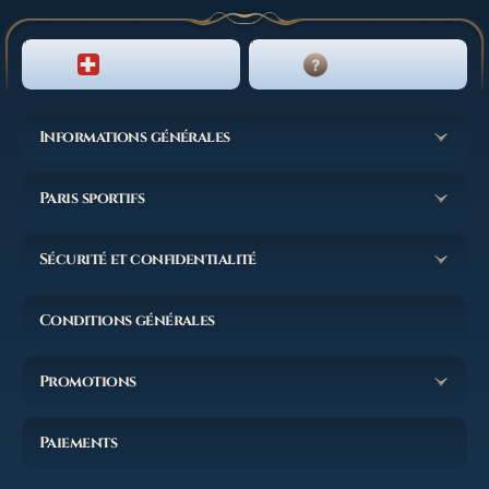
FRANÇAIS
LIVE CHAT
Informations générales
Paris sportifs
Sécurité et confidentialité
Conditions générales
Promotions
Paiements