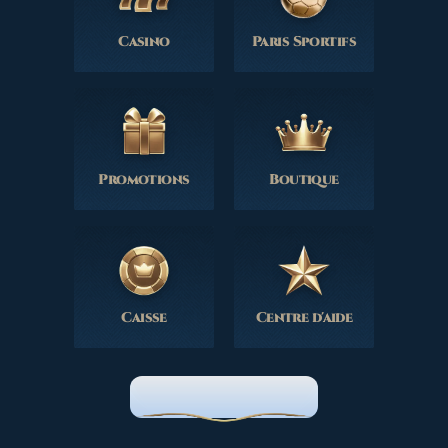
Casino
Paris Sportifs
Promotions
Boutique
Caisse
Centre d'aide
PAGE D'ACCUEIL