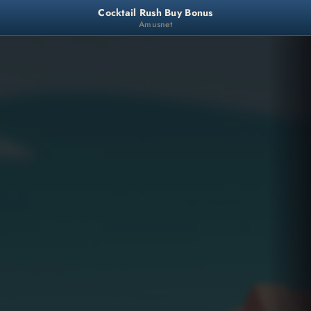
Cocktail Rush Buy Bonus
Amusnet