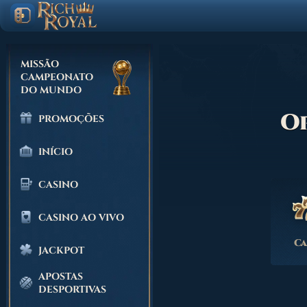
MISSÃO
CAMPEONATO
DO MUNDO
Op
PROMOÇÕES
INÍCIO
CASINO
CASINO AO VIVO
Ca
JACKPOT
APOSTAS
DESPORTIVAS