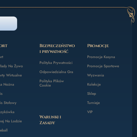
A ŻYWO
ort
Bezpieczeństwo
Promocje
i prywatność
rt
Promocje Kasyna
Polityka Prywatności
kłady Na Żywo
Promocje Sportowe
Odpowiedzialna Gra
rty Wirtualne
Wyzwania
Polityka Plików
ka Nożna
Kolekcje
Cookie
is
Sklep
is Stołowy
Turnieje
szykówka
VIP
Warunki i
ej Na Lodzie
Zasady
eball