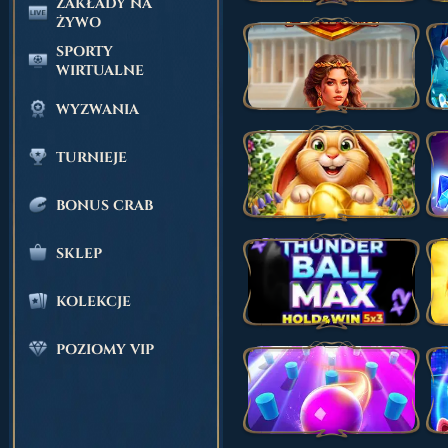
ZAKŁADY NA
ŻYWO
SPORTY
WIRTUALNE
WYZWANIA
TURNIEJE
BONUS CRAB
SKLEP
KOLEKCJE
POZIOMY VIP