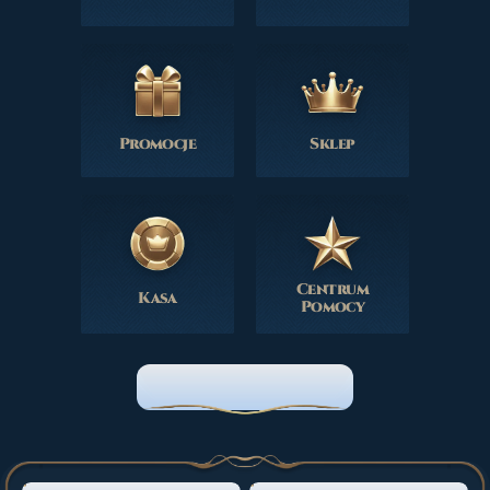
Promocje
Sklep
Centrum
Kasa
Pomocy
STRONA GŁÓWNA