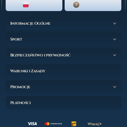
POLSKI
CZAT NA ŻYWO
Informacje Ogólne
Sport
Bezpieczeństwo i prywatność
Warunki i Zasady
Promocje
Płatności
Więcej