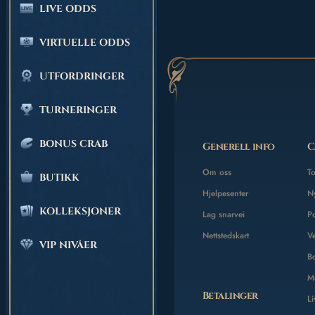
LIVE ODDS
VIRTUELLE ODDS
UTFORDRINGER
TURNERINGER
BONUS CRAB
Generell info
C
Om oss
T
BUTIKK
Hjelpesenter
N
KOLLEKSJONER
Lag snarvei
P
Nettstedskart
V
VIP NIVÅER
B
M
Betalinger
Li