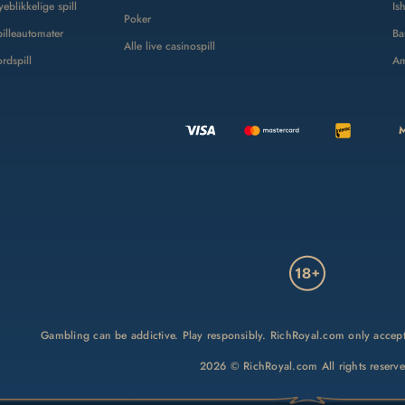
eblikkelige spill
Is
Poker
illeautomater
Ba
Alle live casinospill
rdspill
Am
Gambling can be addictive. Play responsibly. RichRoyal.com only accept
2026 © RichRoyal.com All rights reserve