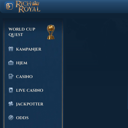
WORLD CUP
QUEST
KAMPANJER
HJEM
CASINO
LIVE CASINO
JACKPOTTER
ODDS