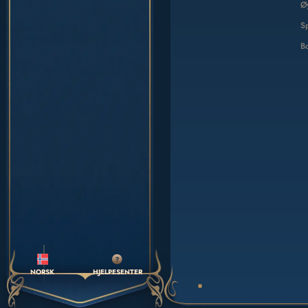
Øy
Sp
Bo
NORSK
HJELPESENTER