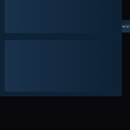
Kaut kas nogāja greizi.