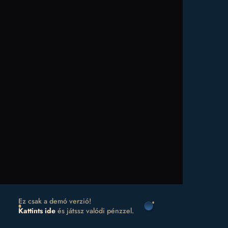
Ez csak a demó verzió!
Kattints ide
és játssz valódi pénzzel.