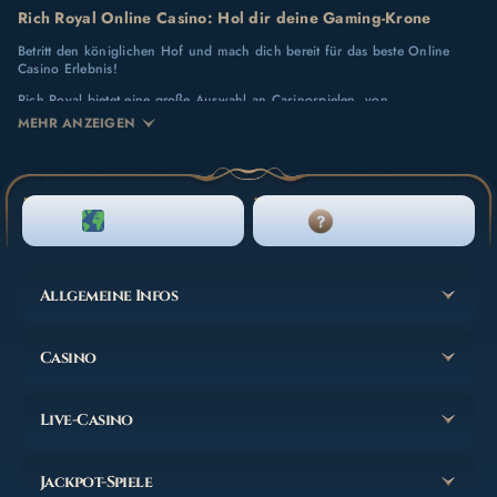
Rich Royal Online Casino: Hol dir deine Gaming-Krone
Betritt den königlichen Hof und mach dich bereit für das beste Online
Casino Erlebnis!
Rich Royal bietet eine große Auswahl an Casinospielen, von
Spielautomaten und Jackpots bis hin zu Tischspielen und Spielshows.
MEHR ANZEIGEN
Denk dir ein Thema aus und du wirst wahrscheinlich ein passendes Spiel
finden. Genieße es, Spiele mit verschiedenen Themen, Walzen und
Gewinnlinien zu spielen. Wir garantieren dir, dass du einen neuen liebsten
Slot finden wirst!
DEUTSCH
LIVE CHAT
Das Online Casino Rich Royal wird von einigen der besten
branchenführenden Anbietern bereitgestellt. Spiele hochwertige Spiele
und drehe an Spielautomaten mit der neuesten Technologie. Und wenn du
lieber in deiner eigenen Sprache spielen möchtest, kannst du auch an
einem unserer internationalen Tische Platz nehmen.
Allgemeine Infos
Das Tolle daran ist, dass du alle unsere Spiele von überall aus spielen
kannst! Öffne einfach einen Webbrowser und fange an zu drehen. Du
Casino
kannst auf jedem iOS- oder Android-Gerät spielen, das mit dem Internet
verbunden ist. Wenn du nicht weiterkommst, zögere nicht, unser Support
Team über die Live Chat Funktion oder per E-Mail zu kontaktieren.
Live-Casino
Rich Royal Casino Anbieter
Unser Online Casino ist voller Slots, Jackpots und Live Casino Spiele. Aber
Jackpot-Spiele
nichts davon wäre ohne die Hilfe einiger der besten Anbieter der Branche