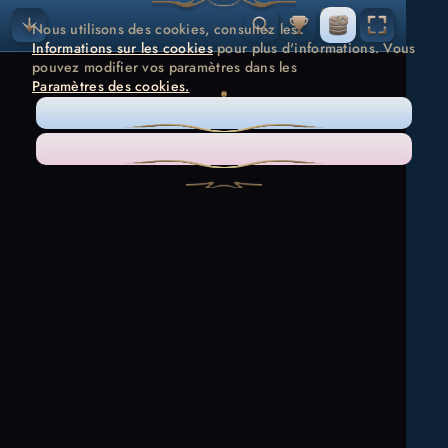
Nous utilisons des cookies, consultez les
Informations sur les cookies
pour plus d'informations. Vous
pouvez modifier vos paramètres dans les
Paramètres des cookies.
NÉCESSAIRE UNIQUEMENT
ACCEPTER TOUT