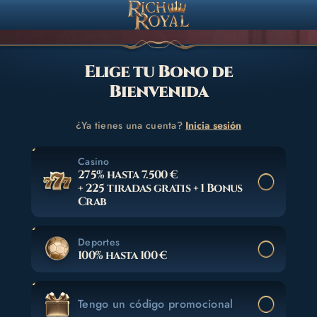
Elige tu Bono de
Bienvenida
¿Ya tienes una cuenta?
Inicia sesión
Casino
275% hasta 7.500 €
+ 225 tiradas gratis + 1 Bonus
Crab
Deportes
100% hasta 100 €
Tengo un código promocional