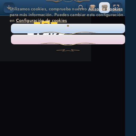
Utilizamos cookies, comprueba nuestro
Aviso de Cookies
para más información. Puedes cambiar esta configuración
en
Configuración de cookies
SOLO LO NECESARIO
ACEPTAR TODO