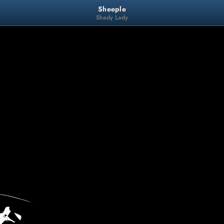
Sheeple
Shady Lady