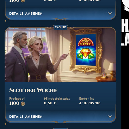
1100
DETAILS ANSEHEN
CASINO
Slot der Woche
Preispool
Mindesteinsatz:
Endet in:
1100
0,50 €
4t 03:39:03
DETAILS ANSEHEN